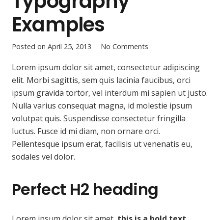
Typography
Examples
Posted on
April 25, 2013
No Comments
Lorem ipsum dolor sit amet, consectetur adipiscing
elit. Morbi sagittis, sem quis lacinia faucibus, orci
ipsum gravida tortor, vel interdum mi sapien ut justo.
Nulla varius consequat magna, id molestie ipsum
volutpat quis. Suspendisse consectetur fringilla
luctus. Fusce id mi diam, non ornare orci.
Pellentesque ipsum erat, facilisis ut venenatis eu,
sodales vel dolor.
Perfect H2 heading
Lorem ipsum dolor sit amet,
this is a bold text
.