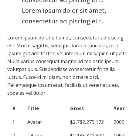
Lorem ipsum dolor sit amet,
consectetur adipiscing elit.
Lorem ipsum dolor sit amet, consectetur adipiscing
elit. Morbi sagittis, sem quis lacinia faucibus, orci
ipsum gravida tortor, vel interdum mi sapien ut justo.
Nulla varius consequat magna, id molestie ipsum
volutpat quis. Suspendisse consectetur fringilla
luctus. Fusce id mi diam, non ornare orci.
Pellentesque ipsum erat, facilisis ut venenatis eu,
sodales vel dolor.
#
Title
Gross
Year
1
Avatar
$2,782,275,172
2009
2
Titanic
$2,185,372,302
1997